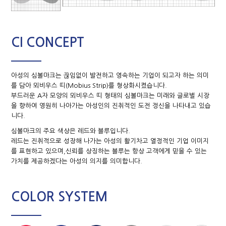
CI CONCEPT
아성의 심볼마크는 끊임없이 발전하고 영속하는 기업이 되고자 하는 의미
를 담아 뫼비우스 띠(Mobius Strip)를 형상화시켰습니다.
부드러운 A자 모양의 뫼비우스 띠 형태의 심볼마크는 미래와 글로벌 시장
을 향하여 영원히 나아가는 아성인의 진취적인 도전 정신을 나타내고 있습
니다.
심볼마크의 주요 색상은 레드와 블루입니다.
레드는 진취적으로 성장해 나가는 아성의 활기차고 열정적인 기업 이미지
를 표현하고 있으며,신뢰를 상징하는 블루는 항상 고객에게 믿을 수 있는
가치를 제공하겠다는 아성의 의지를 의미합니다.
COLOR SYSTEM