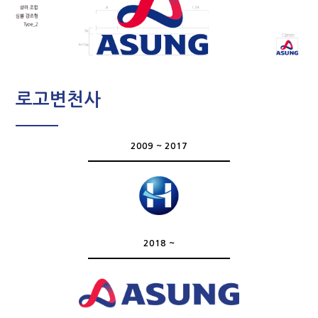
로고변천사
2009 ~ 2017
2018 ~