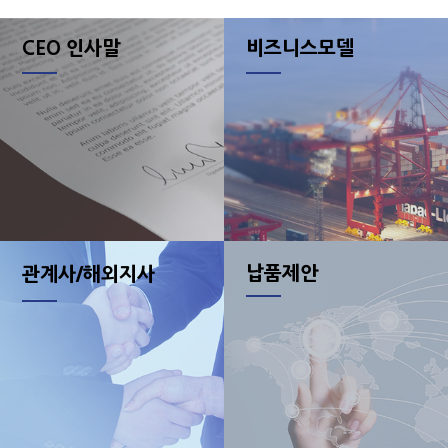
비즈니스모델
CEO 인사말
납품제안
관계사/해외지사